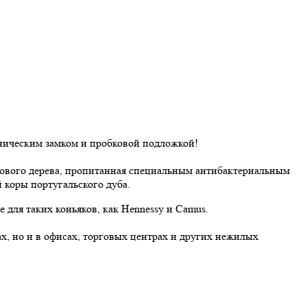
ническим замком и пробковой подложкой!
кового дерева, пропитанная специальным антибактериальным
 коры португальского дуба.
е для таких коньяков, как Hennessy и Camus.
х, но и в офисах, торговых центрах и других нежилых