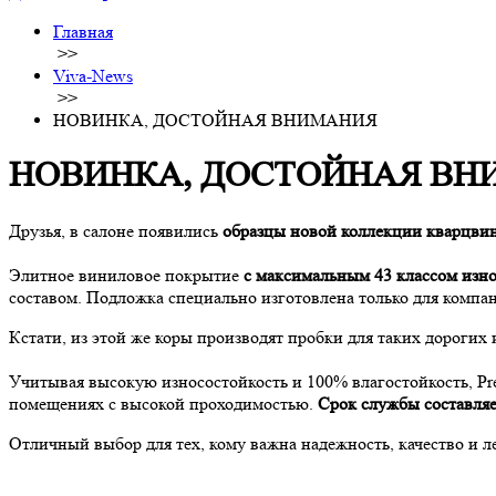
Главная
>>
Viva-News
>>
НОВИНКА, ДОСТОЙНАЯ ВНИМАНИЯ
НОВИНКА, ДОСТОЙНАЯ ВН
Друзья, в салоне появились
образцы новой коллекции кварцвин
⠀
Элитное виниловое покрытие
с максимальным 43 классом изн
составом. Подложка специально изготовлена только для комп
Кстати, из этой же коры производят пробки для таких дорогих и
⠀
Учитывая высокую износостойкость и 100% влагостойкость, Pre
помещениях с высокой проходимостью.
Срок службы составляет
Отличный выбор для тех, кому важна надежность, качество и л