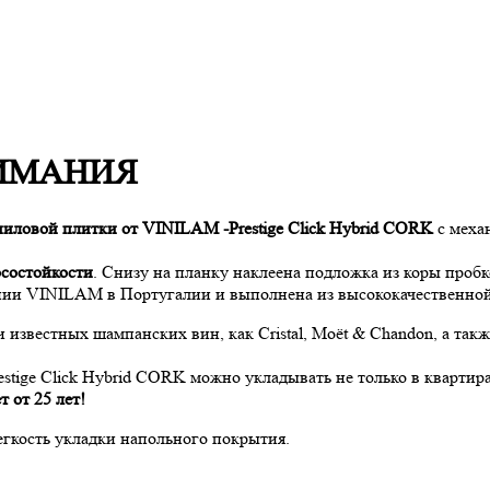
ИМАНИЯ
иловой плитки от VINILAM -Prestige Click Hybrid CORK
с меха
осостойкости
. Снизу на планку наклеена подложка из коры проб
ании VINILAM в Португалии и выполнена из высококачественной
 известных шампанских вин, как Cristal, Moët & Chandon, а такж
stige Click Hybrid CORK можно укладывать не только в квартира
 от 25 лет!
егкость укладки напольного покрытия.