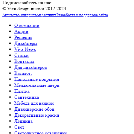
Подписывайтесь на нас:
© Viva design interior 2017-2024
Агентство интернет-маркетинга
Разработка и поддержка сайта
О компании
Акции
Решения
Дизайнеры
Viva-News
Статьи
Контакты
Для дизайнеров
Каталог:
Напольные покрытия
Межкомнатные двери
Плитка
Сантехника
Мебель для ванной
Дизайнерские обои
Декоративные краски
Лепнина
Свет
Светодиодное освещение