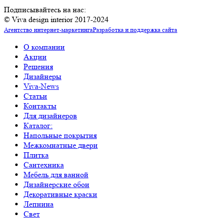
Подписывайтесь на нас:
© Viva design interior 2017-2024
Агентство интернет-маркетинга
Разработка и поддержка сайта
О компании
Акции
Решения
Дизайнеры
Viva-News
Статьи
Контакты
Для дизайнеров
Каталог:
Напольные покрытия
Межкомнатные двери
Плитка
Сантехника
Мебель для ванной
Дизайнерские обои
Декоративные краски
Лепнина
Свет