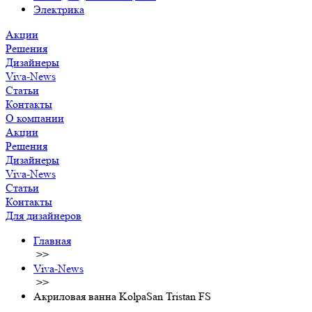
Электрика
Акции
Решения
Дизайнеры
Viva-News
Статьи
Контакты
О компании
Акции
Решения
Дизайнеры
Viva-News
Статьи
Контакты
Для дизайнеров
Главная
>>
Viva-News
>>
Акриловая ванна KolpaSan Tristan FS