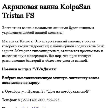
Акриловая ванна KolpaSan
Tristan FS
Элегантная ванна с плавными линиями будет изящным
украшением любой ванной комнаты.
Материал: Kerrock. Это искусственный камень, в состав
которого входят гидрооксид и полимерный соединитель базы
акрила. Материал гипоаллергенен, отличается прочностью и
имеет гладкую поверхность без пор, что препятствует
размножению бактерий и облегчает уход за ванной.
Новинки всегда в "VIVAДизайн"
Выбрать высококачественную элитную сантехнику класса
люкс можно по адресу:
г. Оренбург ул. Правды 25 "Дом на преображенской"
Телефон:
8 (3532) 408-000, 599-293.