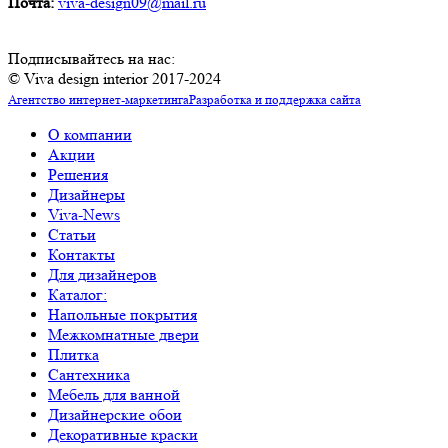
Почта:
viva-design09@mail.ru
Подписывайтесь на нас:
© Viva design interior 2017-2024
Агентство интернет-маркетинга
Разработка и поддержка сайта
О компании
Акции
Решения
Дизайнеры
Viva-News
Статьи
Контакты
Для дизайнеров
Каталог:
Напольные покрытия
Межкомнатные двери
Плитка
Сантехника
Мебель для ванной
Дизайнерские обои
Декоративные краски