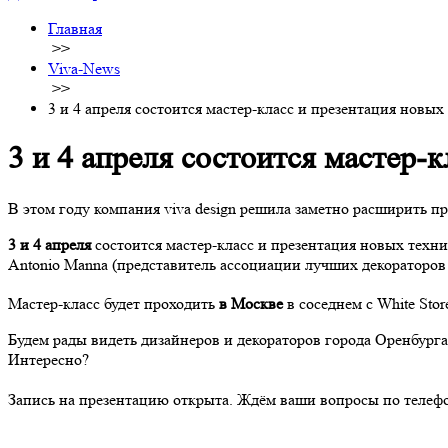
Главная
>>
Viva-News
>>
3 и 4 апреля состоится мастер-класс и презентация новых
3 и 4 апреля состоится мастер-
В этом году компания viva design решила заметно расширить п
3 и 4 апреля
состоится мастер-класс и презентация новых техни
Antonio Manna (представитель ассоциации лучших декораторов
Мастер-класс будет проходить
в Москве
в соседнем с White St
Будем рады видеть дизайнеров и декораторов города Оренбург
Интересно?
Запись на презентацию открыта. Ждём ваши вопросы по теле