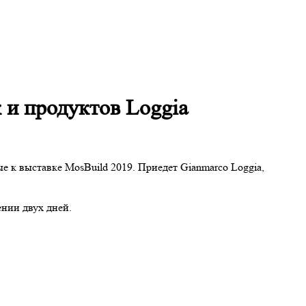
к и продуктов Loggia
е к выставке MosBuild 2019. Приедет Gianmarco Loggia,
ении двух дней.