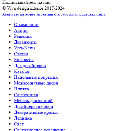
Подписывайтесь на нас:
© Viva design interior 2017-2024
Агентство интернет-маркетинга
Разработка и поддержка сайта
О компании
Акции
Решения
Дизайнеры
Viva-News
Статьи
Контакты
Для дизайнеров
Каталог:
Напольные покрытия
Межкомнатные двери
Плитка
Сантехника
Мебель для ванной
Дизайнерские обои
Декоративные краски
Лепнина
Свет
Светодиодное освещение