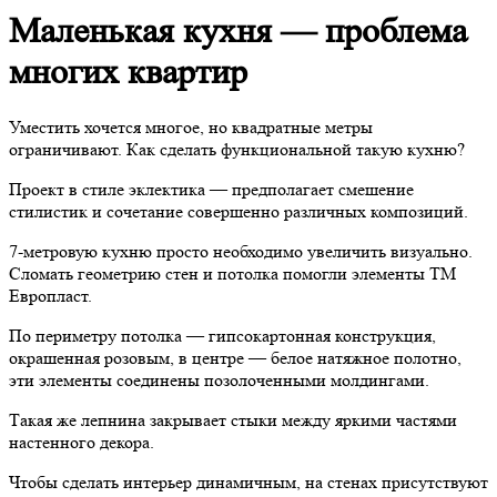
Маленькая кухня — проблема
многих квартир
Уместить хочется многое, но квадратные метры
ограничивают. Как сделать функциональной такую кухню?
Проект в стиле эклектика — предполагает смешение
стилистик и сочетание совершенно различных композиций.
7-метровую кухню просто необходимо увеличить визуально.
Сломать геометрию стен и потолка помогли элементы ТМ
Европласт.
По периметру потолка — гипсокартонная конструкция,
окрашенная розовым, в центре — белое натяжное полотно,
эти элементы соединены позолоченными молдингами.
Такая же лепнина закрывает стыки между яркими частями
настенного декора.
Чтобы сделать интерьер динамичным, на стенах присутствуют