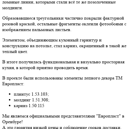
ломаные линии, которыми стали всё те же позолоченные
молдинги.
Образовавшиеся треугольники частично покрыли фактурной
розовой краской, остальные фрагменты оклеили фотообоями с
изображением пальмовых листьев.
Элементом, объединяющим кухонный гарнитур и
конструкцию на потолке, стал карниз, окрашенный в такой же
теплый цвет.
В итоге получилась функциональная и визуально просторная
кухня, в которой приятно проводить время.
В проекте были использованы элементы лепного декора ТМ
Европласт:
плинтус 1.53.103;
молдинг 1.51.308;
карниз 1.50.115
Мы являемся официальными представителями "Европласт" в
Оренбуре!
А это гарантия низкой цены и соблюдение сроков доставки.