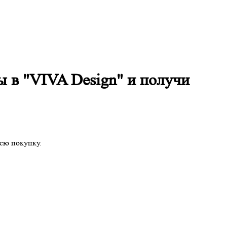
ы в "VIVA Design" и получи
всю покупку.