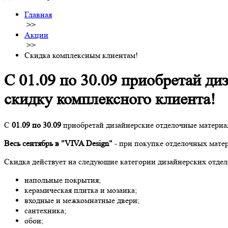
Главная
>>
Акции
>>
Скидка комплексным клиентам!
С 01.09 по 30.09 приобретай д
скидку комплексного клиента!
С
01.09 по 30.09
приобретай дизайнерские отделочные материа
Весь сентябрь в "VIVA Design"
- при покупке отделочных матер
Скидка действует на следующие категории дизайнерских отде
напольные покрытия;
керамическая плитка и мозаика;
входные и межкомнатные двери;
сантехника;
обои;