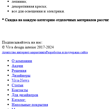
лепнина;
декоративная краска;
все для освещения и электрики.
* Скидка на каждую категорию отделочных материалов рассчи
Подписывайтесь на нас:
© Viva design interior 2017-2024
Агентство интернет-маркетинга
Разработка и поддержка сайта
О компании
Акции
Решения
Дизайнеры
Viva-News
Статьи
Контакты
Для дизайнеров
Каталог:
Напольные покрытия