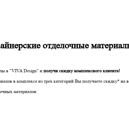
изайнерские отделочные материал
лы в "VIVA Design" и
получи скидку комплексного клиента!
иалов в комплексе из трех категорий Вы получаете скидку* на 
лочных материалов: